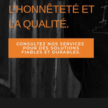
L'HONNÊTETÉ ET
LA QUALITÉ.
CONSULTEZ NOS SERVICES
POUR DES SOLUTIONS
FIABLES ET DURABLES.