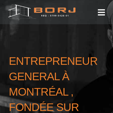
Skip
to
content
ENTREPRENEUR
GENERAL À
MONTRÉAL ,
FONDÉE SUR